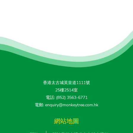
香港太古城英皇道1111號
25樓2514室
電話: (852) 3563-6771
電郵: enquiry@monkeytree.com.hk
網站地圖