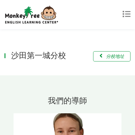
沙田第一城分校
分校地址
我們的導師