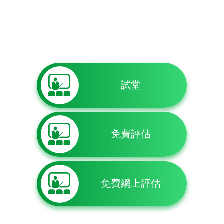
試堂
免費評估
免費網上評估