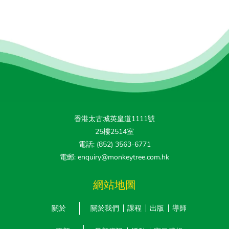
香港太古城英皇道1111號
25樓2514室
電話: (852) 3563-6771
電郵: enquiry@monkeytree.com.hk
網站地圖
關於
關於我們
課程
出版
導師