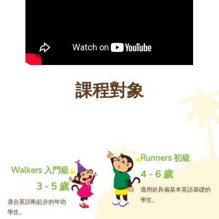
課程對象
Runners 初級
Walkers 入門級
4 - 6 歲
3 - 5 歲
適用於具備基本英語基礎的
學生。
適合英語剛起步的年幼
學生。