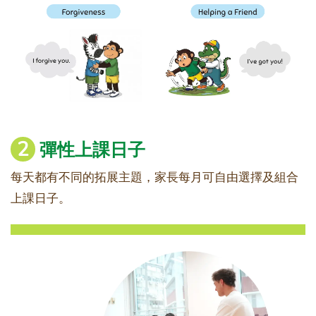
2
彈性上課日子
每天都有不同的拓展主題，家長每月可自由選擇及組合
上課日子。