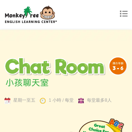
星期一至五
1 小時 / 每堂
每堂最多8人