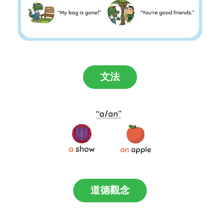
文法
道德觀念