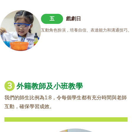
五
戲劇日
互動角色扮演，培養自信、表達能力和溝通技巧。
3
外籍教師及小班教學
我們的師生比例為1:8，令每個學生都有充分時間與老師
互動，確保學習成效。