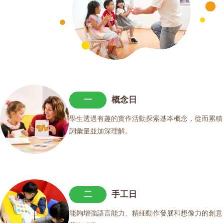
一
概念日
學生透過有趣的實作活動探索基本概念，從而累積
詞彙量並加深理解。
二
手工日
能夠增強語言能力、精細動作發展和想像力的創意