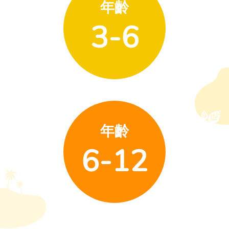
年齡
3-6
年齡
6-12