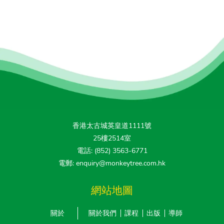
香港太古城英皇道1111號
25樓2514室
電話: (852) 3563-6771
電郵: enquiry@monkeytree.com.hk
網站地圖
關於
關於我們
課程
出版
導師