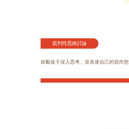
批判性思維討論
鼓勵孩子深入思考、並表達自己的寫作想