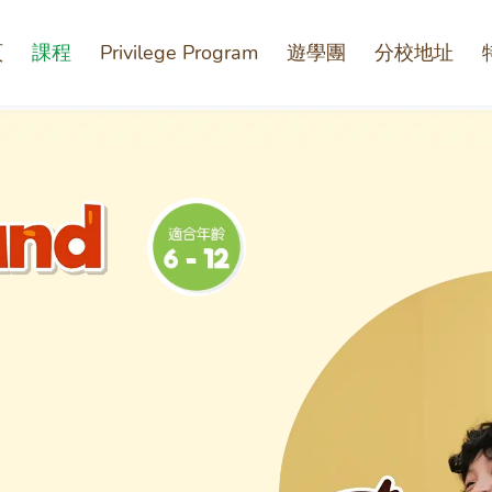
頁
課程
Privilege Program
遊學團
分校地址