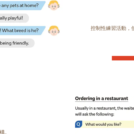
控制性練習活動，
構。