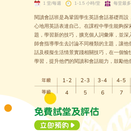
1 堂/每週
1-1.5 小時/堂
每堂最多
閱讀會話班是為鞏固學生英語會話基礎而設
心地用英語表達自己。在課程中學生能夠探
題，學習新的技巧，擴充個人詞彙庫，並深
師會指導學生去討論不同種類的主題，讓他
話及模擬生活情景實踐相關技巧，在一個愉
學習，提升他們的閱讀和會話能力，鼓勵他