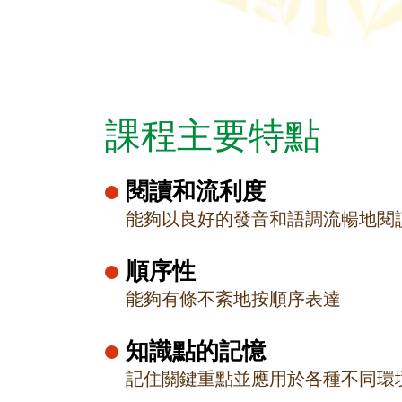
課程主要特點
閱讀和流利度
能夠以良好的發音和語調流暢地閱
順序性
能夠有條不紊地按順序表達
知識點的記憶
記住關鍵重點並應用於各種不同環