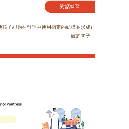
對話練習
使孩子能夠在對話中使用指定的結構並形成正
確的句子。