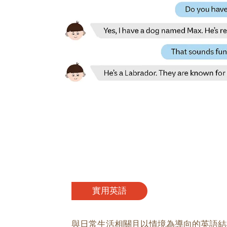
實用英語
與日常生活相關且以情境為導向的英語結