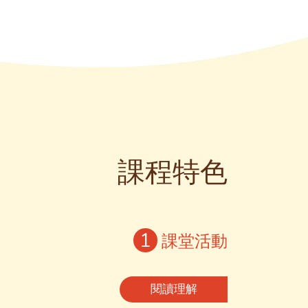
課程特色
1
課堂活動
閱讀理解