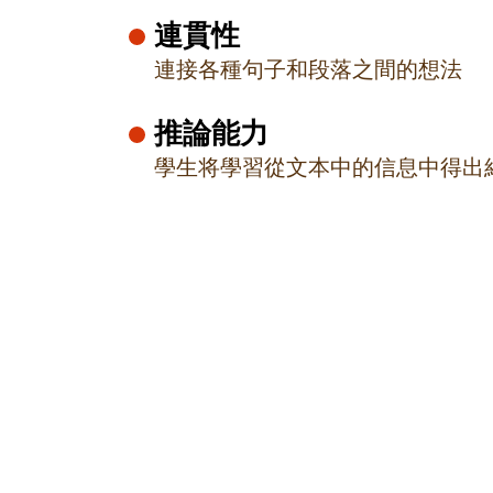
連貫性
連接各種句子和段落之間的想法
推論能力
學生将學習從文本中的信息中得出