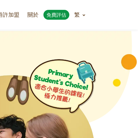
特許加盟
關於
繁
免費評估