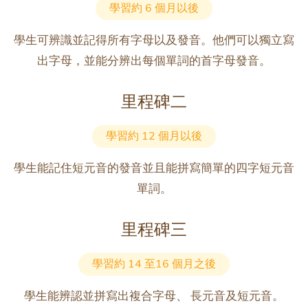
學習約 6 個月以後
學生可辨識並記得所有字母以及發音。他們可以獨立寫
出字母，並能分辨出每個單詞的首字母發音。
里程碑二
學習約 12 個月以後
學生能記住短元音的發音並且能拼寫簡單的四字短元音
單詞。
里程碑三
學習約 14 至16 個月之後
學生能辨認並拼寫出複合字母、 長元音及短元音。