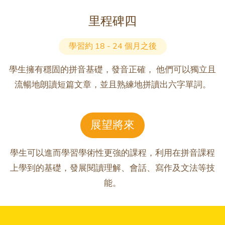
里程碑四
學習約 18 - 24 個月之後
學生擁有穩固的拼音基礎，發音正確， 他們可以獨立且
流暢地朗讀短篇文章，並且熟練地拼讀出六字單詞。
展望將來
學生可以進而學習學術性更強的課程，利用在拼音課程
上學到的基礎，發展閱讀理解、會話、寫作及文法等技
能。