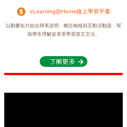
eLearning@Home線上學習平臺
以動畫短片結合簡單說明、概念檢核與互動活動題，幫
助學生理解並享受學習英文文法。