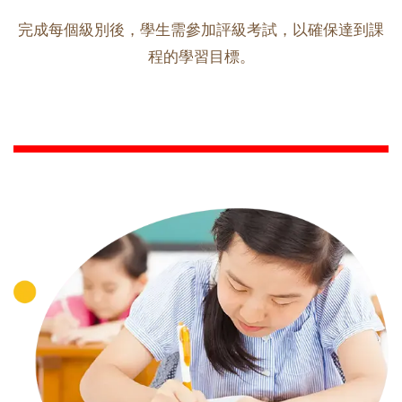
完成每個級別後，學生需參加評級考試，以確保達到課
程的學習目標。