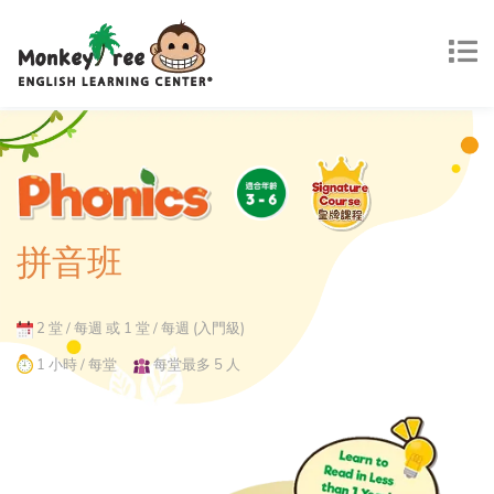
拼音班
2 堂 / 每週 或 1 堂 / 每週 (入門級)
1 小時 / 每堂
每堂最多 5 人