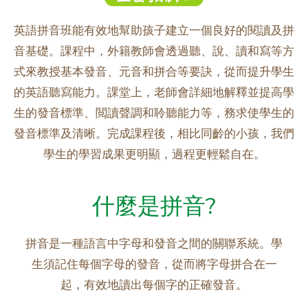
英語拼音班能有效地幫助孩子建立一個良好的閱讀及拼
音基礎。課程中，外籍教師會透過聽、說、讀和寫等方
式來教授基本發音、元音和拼合等要訣，從而提升學生
的英語聽寫能力。課堂上，老師會詳細地解釋並提高學
生的發音標準、閲讀聲調和聆聽能力等，務求使學生的
發音標準及清晰。完成課程後，相比同齡的小孩，我們
學生的學習成果更明顯，過程更輕鬆自在。
什麼是拼音?
拼音是一種語言中字母和發音之間的關聯系統。學
生須記住每個字母的發音，從而將字母拼合在一
起，有效地讀出每個字的正確發音。