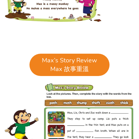
Max’s Story Review
Max 故事重溫