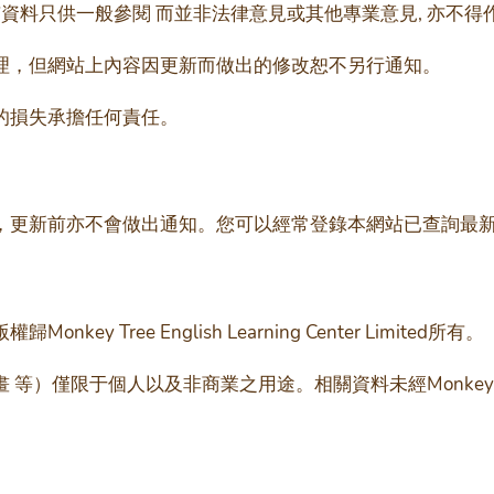
所有資料只供一般參閱 而並非法律意見或其他專業意見, 亦不
理，但網站上內容因更新而做出的修改恕不另行通知。
的損失承擔任何責任。
，更新前亦不會做出通知。您可以經常登錄本網站已查詢最
Tree English Learning Center Limited所有。
等）僅限于個人以及非商業之用途。相關資料未經Monkey 