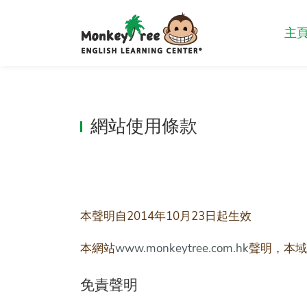
主
網站使用條款
本聲明自2014年10月23日起生效
本網站
www.monkeytree.com.hk
聲明，本域
免責聲明