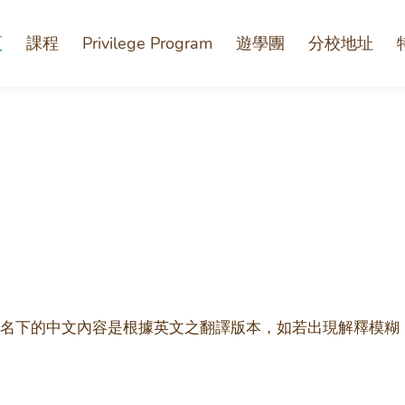
頁
課程
Privilege Program
遊學團
分校地址
名下的中文內容是根據英文之翻譯版本，如若出現解釋模糊