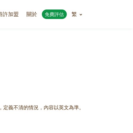
特許加盟
關於
繁
免費評估
，定義不清的情況，內容以英文為準。