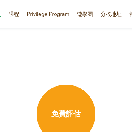
頁
課程
Privilege Program
遊學團
分校地址
免費評估