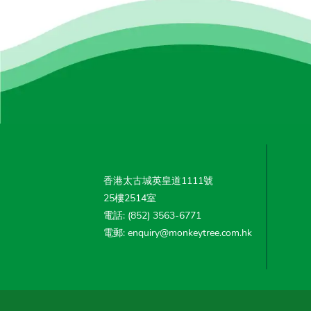
香港太古城英皇道1111號
25樓2514室
電話: (852) 3563-6771
電郵: enquiry@monkeytree.com.hk