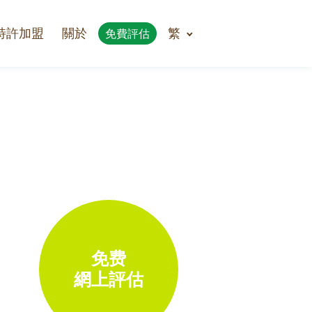
特許加盟
關於
繁
免費評估
免费
網上評估