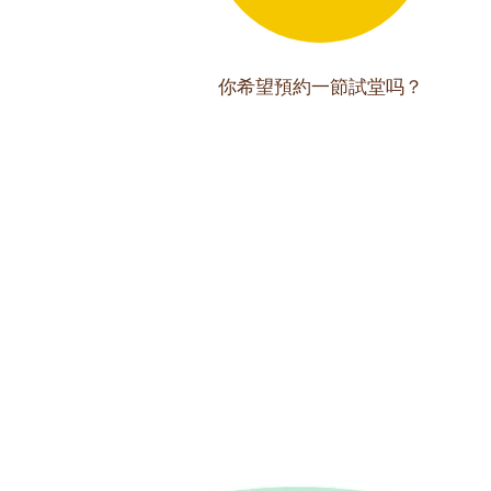
你希望預約一節試堂吗？