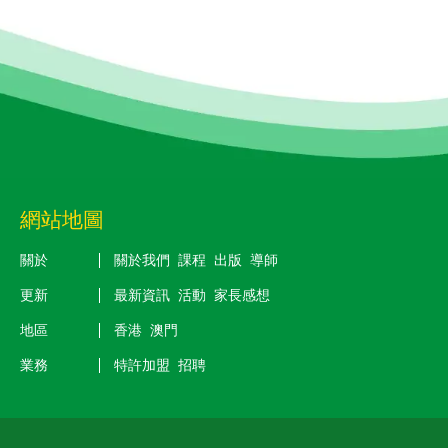
網站地圖
關於
關於我們
課程
出版
導師
更新
最新資訊
活動
家長感想
地區
香港
澳門
業務
特許加盟
招聘