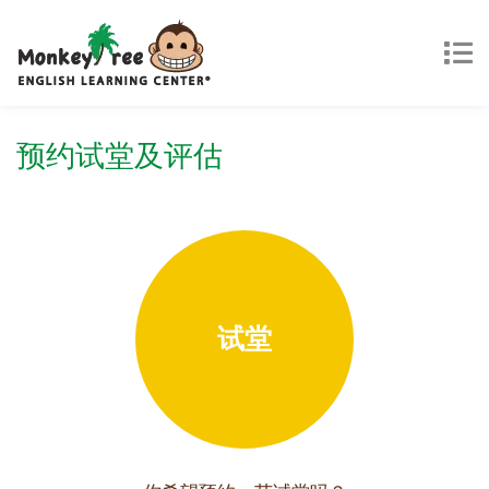
预约试堂及评估
试堂