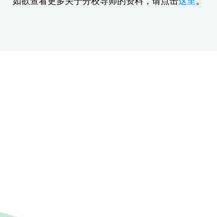
如欲查看更多关于分校导师的资料，请点击
这里
。