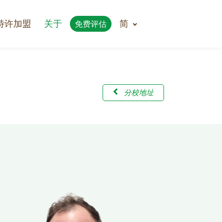
特许加盟
关于
简
免费评估
分校地址