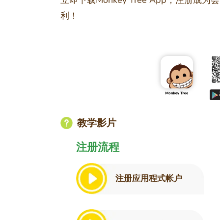
立即下载Monkey Tree App，注
利！
教学影片
注册流程
注册应用程式帐户