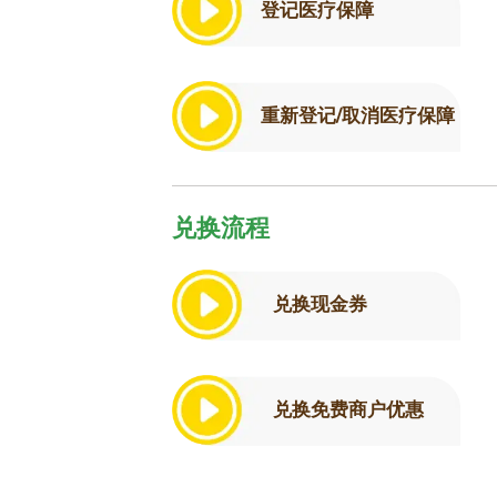
登记医疗保障
重新登记/取消医疗保障
兑换流程
兑换现金券
兑换免费商户优惠