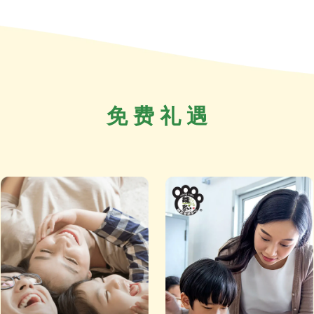
免 费 礼 遇