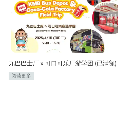
九巴巴士厂 x 可口可乐厂游学团 (已满额)
阅读更多