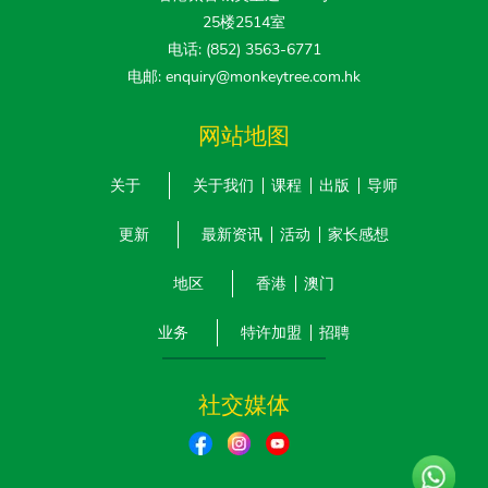
25楼2514室
电话: (852) 3563-6771
电邮: enquiry@monkeytree.com.hk
网站地图
关于
关于我们
课程
出版
导师
更新
最新资讯
活动
家长感想
地区
香港
澳门
业务
特许加盟
招聘
社交媒体