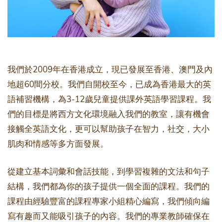
我們於2009年在香港成立，現已發展至香港、澳門及內
地超60間分校。我們自開校至今，已成為香港最大的英
語補習機構，為3-12歲兒童提供課外英語學習課程。我
們的目標是將西方文化環境融入我們的教室，讓有機會
接觸全英語文化，更可以幫助孩子在智力，社交，大小
肌肉和情感等多方面發展。
從建立基本詞彙和會話技能，到學習複雜的文法和句子
結構，我們都為你的孩子提供一個全面的課程。我們的
課程由經驗豐富的課程專家小組精心編寫，我們傾向編
寫有趣而又能吸引孩子的內容。我們的專業教師確保在