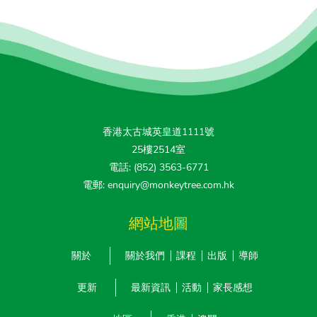
香港太古城英皇道1111號
25樓2514室
電話: (852) 3563-6771
電郵: enquiry@monkeytree.com.hk
網站地圖
關於
關於我們
課程
出版
導師
更新
最新資訊
活動
家長感想