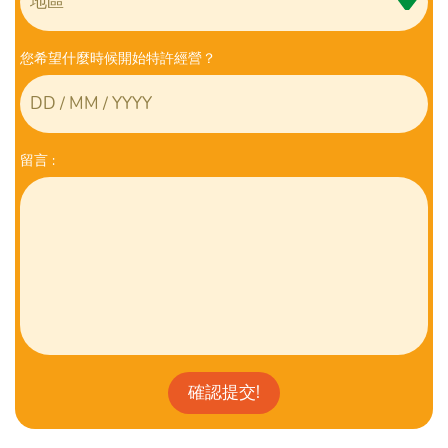
您希望什麼時候開始特許經營？
留⾔ :
確認提交!