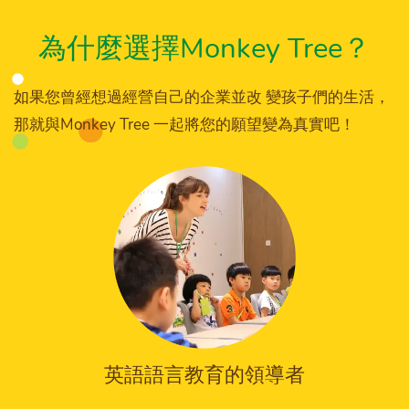
為什麼選擇Monkey Tree？
如果您曾經想過經營自己的企業並改 變孩子們的生活，
那就與Monkey Tree 一起將您的願望變為真實吧！
英語語言教育的領導者