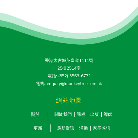
香港太古城英皇道1111號
25樓2514室
電話: (852) 3563-6771
電郵: enquiry@monkeytree.com.hk
網站地圖
關於
關於我們
課程
出版
導師
更新
最新資訊
活動
家長感想