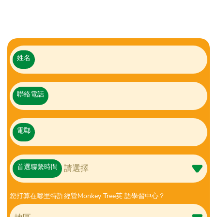
姓名
聯絡電話
電郵
首選聯繫時間
您打算在哪里特許經營Monkey Tree英 語學習中心？