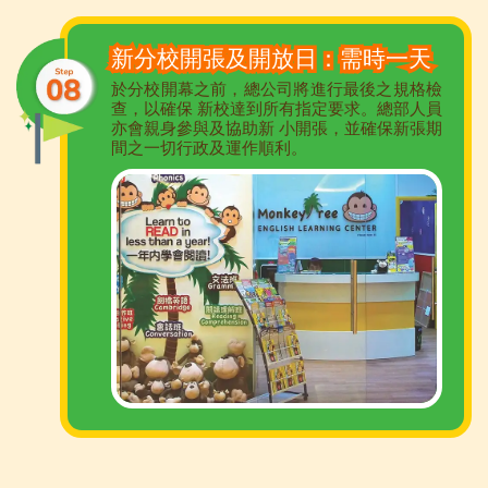
新分校開張及開放日：需時一天
於分校開幕之前，總公司將進行最後之規格檢
查，以確保 新校達到所有指定要求。總部人員
亦會親身參與及協助新 小開張，並確保新張期
間之一切行政及運作順利。