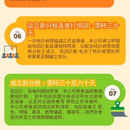
設立新分校及進行培訓：需時三十
天
一旦特許經營協議正式簽署後，本公司將立即開
始培訓計劃及建校時間表，以配合特許經營加盟
商分校之成立。培訓計劃 包含了特許經營的所
有重要及關鍵之部分。
成立新分校：需時三十至六十天
從設計、裝修到開始營業，本公司將會協助整個
建校計劃， 當中包括加盟分校必須符合之規格
及裝修，以及符合政府教育 牌照之所有條件。
本公司將會提供指定材料清單，包括裝修之 配
色、間隔、家具、教學儀器、書籍等......我們亦會
提供所需之供應商聯絡資料。