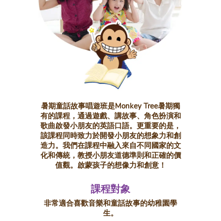
暑期童話故事唱遊班是Monkey Tree暑期獨
有的課程，通過遊戲、講故事、角色扮演和
歌曲啟發小朋友的英語口語。更重要的是，
該課程同時致力於開發小朋友的想象力和創
造力。我們在課程中融入來自不同國家的文
化和傳統，教授小朋友道德準則和正確的價
值觀。啟蒙孩子的想像力和創意！
課程對象
非常適合喜歡音樂和童話故事的幼稚園學
生。