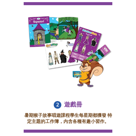
遊戲冊
暑期猴子故事唱遊課程學生每星期都獲發 特
定主題的工作簿，內含各種有趣小習作。