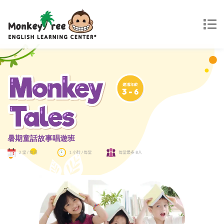
暑期童話故事唱遊班