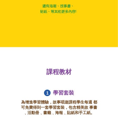
課程教材
學習套裝
為增進學習體驗，故事唱遊課程學生每週 都
可免費得到一套學習套裝，包含精美故 事書
﹑活動冊﹑書籤﹑海報﹑貼紙和手工紙。