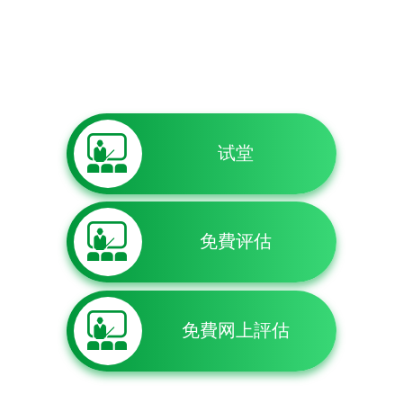
试堂
免費评估
免費网上評估