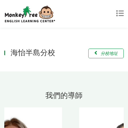
海怡半島分校
分校地址
我們的導師