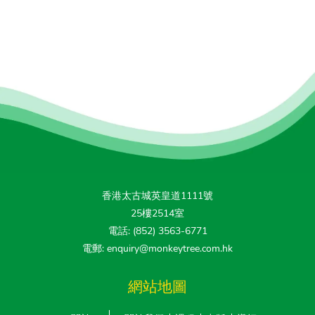
香港太古城英皇道1111號
25樓2514室
電話: (852) 3563-6771
電郵: enquiry@monkeytree.com.hk
網站地圖