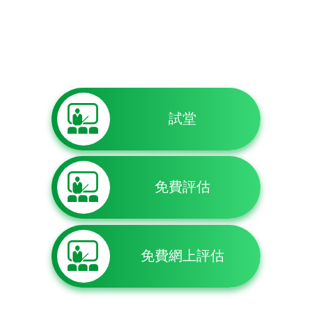
試堂
免費評估
免費網上評估