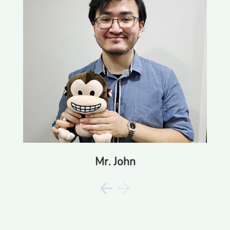
Mr. John