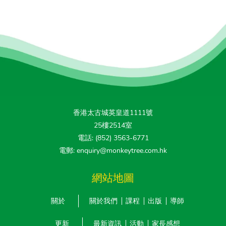
香港太古城英皇道1111號
25樓2514室
電話: (852) 3563-6771
電郵: enquiry@monkeytree.com.hk
網站地圖
關於
關於我們
課程
出版
導師
更新
最新資訊
活動
家長感想