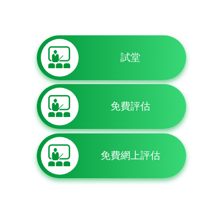
試堂
免費評估
免費網上評估