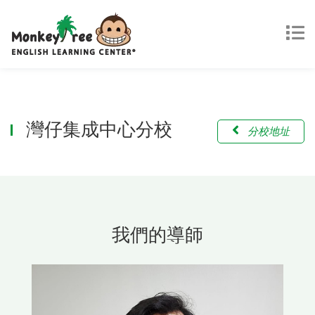
灣仔集成中心分校
分校地址
我們的導師