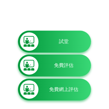
試堂
免費評估
免費網上評估