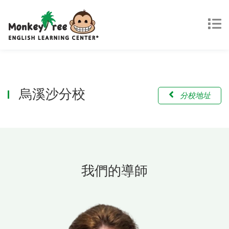
烏溪沙分校
分校地址
我們的導師