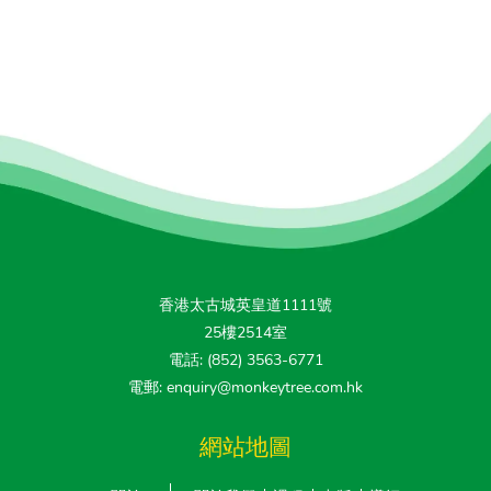
香港太古城英皇道1111號
25樓2514室
電話: (852) 3563-6771
電郵: enquiry@monkeytree.com.hk
網站地圖