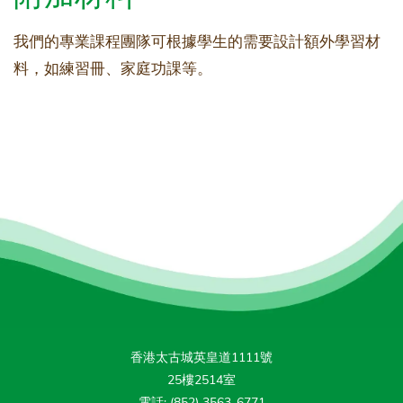
我們的專業課程團隊可根據學生的需要設計額外學習材
料，如練習冊、家庭功課等。
香港太古城英皇道1111號
25樓2514室
電話: (852) 3563-6771