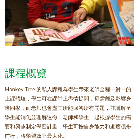
課程概覽
Monkey Tree 的私人課程為學生帶來老師全程一對一的
上課體驗，學生可在課堂上盡情提問，毋需顧及影響身
邊同學，而老師也會盡其所能回答所有問題，並講解至
學生能消化並理解透徹，老師和學生一起根據學生的需
要和興趣制定學習計畫，學生可按自身能力和進度穩步
前行，將學習效率最大化。