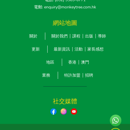
電郵: enquiry@monkeytree.com.hk
網站地圖
關於
關於我們
課程
出版
導師
更新
最新資訊
活動
家長感想
地區
香港
澳門
業務
特許加盟
招聘
社交媒體