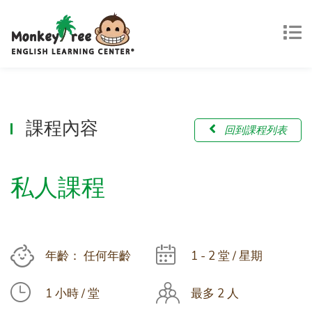
課程內容
回到課程列表
私人課程
年齡： 任何年齡
1 - 2 堂 / 星期
1 小時 / 堂
最多 2 人