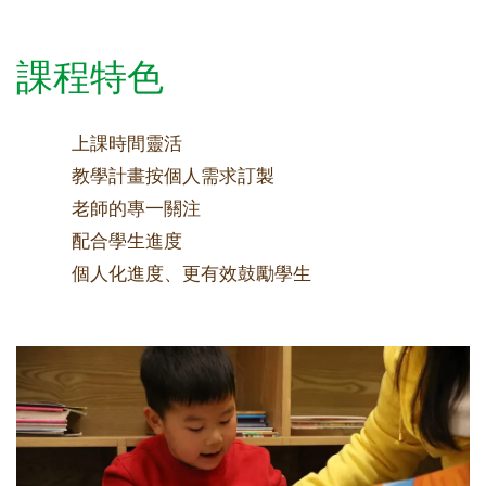
課程特色
上課時間靈活
教學計畫按個人需求訂製
老師的專一關注
配合學生進度
個人化進度、更有效鼓勵學生