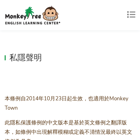
私隱聲明
本條例自2014年10月23日起生效，也適用於Monkey
Town
此隱私保護條例的中文版本是基於英文條例之翻譯版
本，如條例中出現解釋模糊或定義不清情況最終以英文