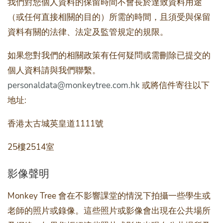
我們對您個人資料的保留時間不會長於達致資料用途
（或任何直接相關的目的）所需的時間，且須受與保留
資料有關的法律、法定及監管規定的規限。
如果您對我們的相關政策有任何疑問或需刪除已提交的
個人資料請與我們聯繫。
personaldata@monkeytree.com.hk
或將信件寄往以下
地址:
香港太古城英皇道1111號
25樓2514室
影像聲明
Monkey Tree 會在不影響課堂的情況下拍攝一些學生或
老師的照片或錄像。這些照片或影像會出現在公共場所