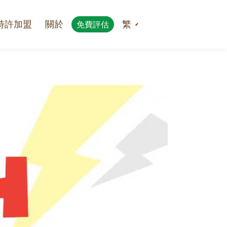
特許加盟
關於
繁
免費評估