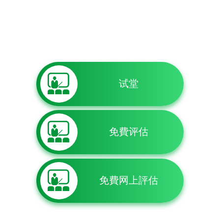
试堂
免費评估
免費网上評估