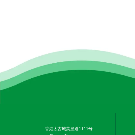
香港太古城英皇道1111号