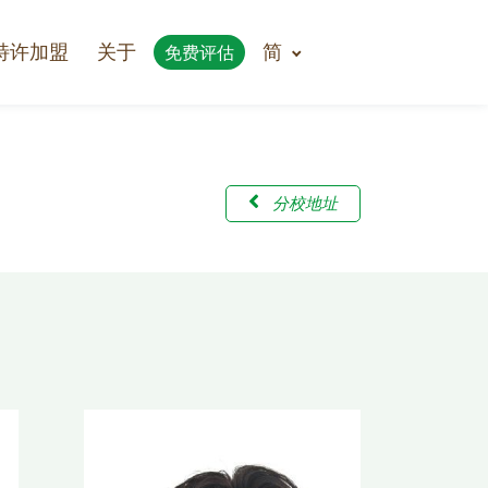
特许加盟
关于
简
免费评估
分校地址