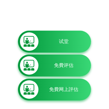
试堂
免費评估
免費网上評估