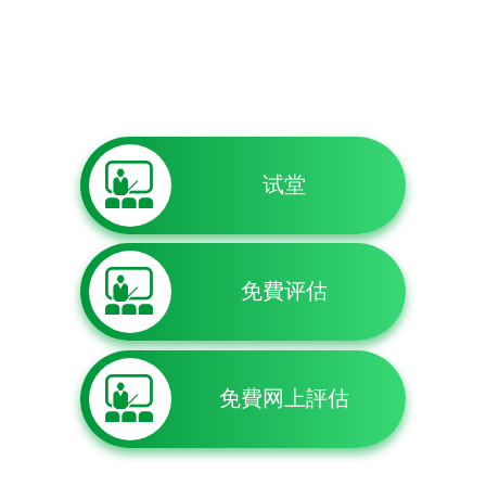
试堂
免費评估
免費网上評估