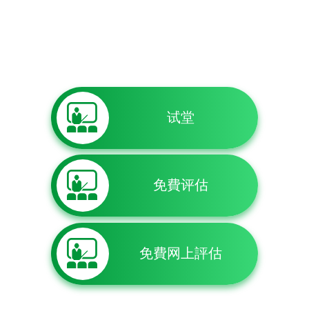
试堂
免費评估
免費网上評估