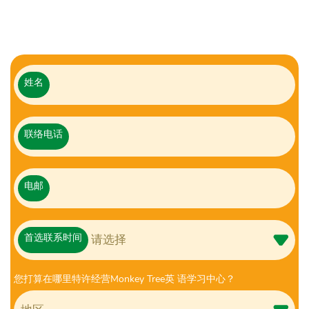
姓名
联络电话
电邮
首选联系时间
您打算在哪里特许经营Monkey Tree英 语学习中心？