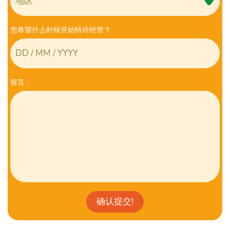
您希望什么时候开始特许经营？
留⾔ :
确认提交!