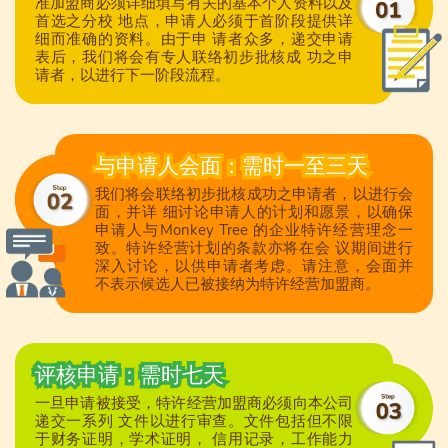
准加盟商必须详细填写有关的基本个人资料以及
首选之分校 地点，申请人必须于首阶段提供详
细而准确的资料。由于申 请者众多，递交申请
表后，我们将会有专人联络初步批核成 功之申
请者，以进行下一阶段流程。
与申请人会面：需时一至三天
我们将会联络初步批核成功之申请者，以进行会
面，并详 细讨论申请人的计划和愿景，以确保
申请人与Monkey Tree 的企业特许经营理念一
致。特许经营计划的条款亦将在会 议期间进行
深入讨论，以供申请者考虑。请注意，会面并
不表示候选人已被接纳为特许经营加盟商。
评核申请：需时七天
一旦申请被接受，特许经营加盟商必须向本公司
递交一系列 文件以进行审查。文件包括但不限
于财务证明，学术证明， 信用记录，工作能力