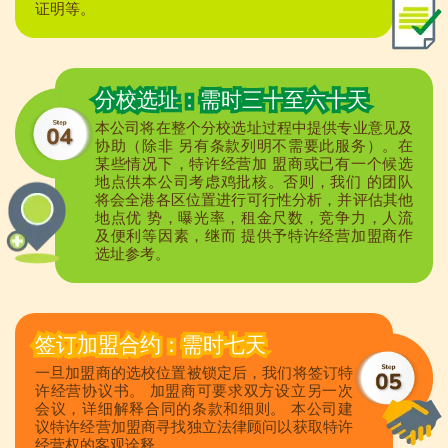
证明等。
分校选址：需时三十至六十天
本公司将在整个分校选址过程中提供专业意见及
协助（除非 另有条款列明不需要此服务）。在
某些情况下，特许经营加 盟商或已有一个候选
地点供本公司考虑鸡批核。否则，我们 的团队
将会全港各区位置进行可行性分析，并评估其他
地点优 势，曝光率，租金尺数，竞争力，人流
及便利等因素，继而 提供予特许经营加盟商作
选址参考。
签订加盟合约：需时七天
一旦加盟商的选校位置被锁定后，我们将签订特
许经营协议书。 加盟商可要求双方设立另一次
会议，详细解释合同的条款和细则。 本公司建
议特许经营加盟商寻找独立法律顾问以获取特许
经营权的客观诠释。