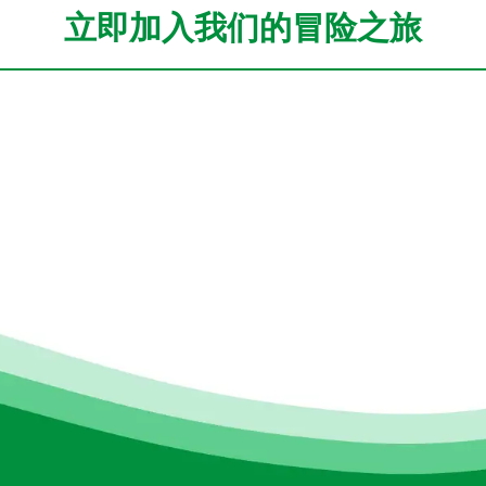
立即加入我们的冒险之旅