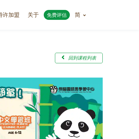
特许加盟
关于
简
免费评估
回到课程列表