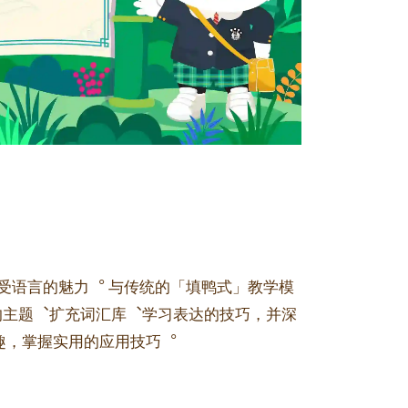
受语言的魅力︒ 与传统的「填鸭式」教学模
的主题︑扩充词汇库︑学习表达的技巧，并深
趣，掌握实用的应用技巧︒