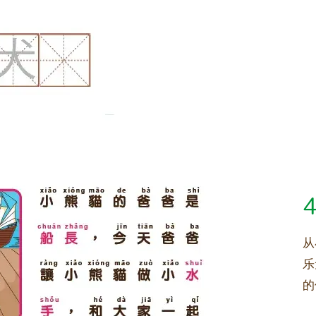
从
乐
的