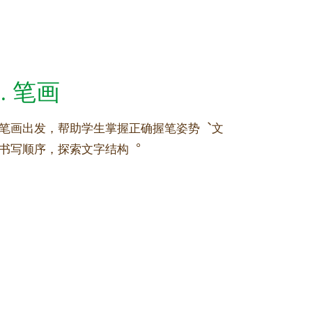
3. 笔画
笔画出发，帮助学生掌握正确握笔姿势︑文
书写顺序，探索文字结构︒