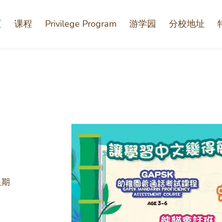
页
课程
Privilege Program
游学园
分校地址
星期