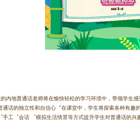
业的内地普通话老师将在愉快轻松的学习环境中，带领学生感
普通话的独立性和自信心︒在课堂中，学生将探索各种有趣
︑手工︑会话 ︑模拟生活情景等方式提升学生对普通话的兴