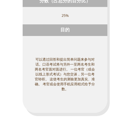
分数（占总分的百分比）
25%
目的
可以透过回答和提出简单问题来参与对
话。口语考试将与另外一至两名考生和
两名考官面对面进行。 一位考官（或会
以线上形式考试）与您交谈，另一位考
官聆听。 这使考生的测验更加真实、准
确。 考官或会使用手机应用程式给予分
数。