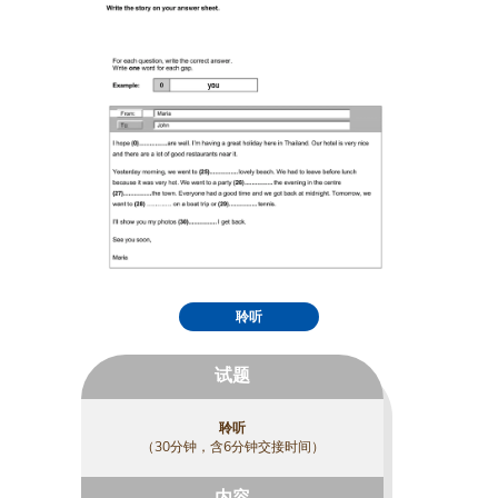
聆听
试题
聆听
（30分钟，含6分钟交接时间）