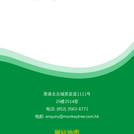
香港太古城英皇道1111号
25楼2514室
电话: (852) 3563-6771
电邮: enquiry@monkeytree.com.hk
网站地图