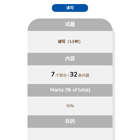
读写
试题
读写（1小时）
内容
7
32
个部分 /
条问题
Marks (% of total)
50%
目的