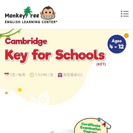
1堂 / 每周
1.5小时 / 堂
每堂最多6人