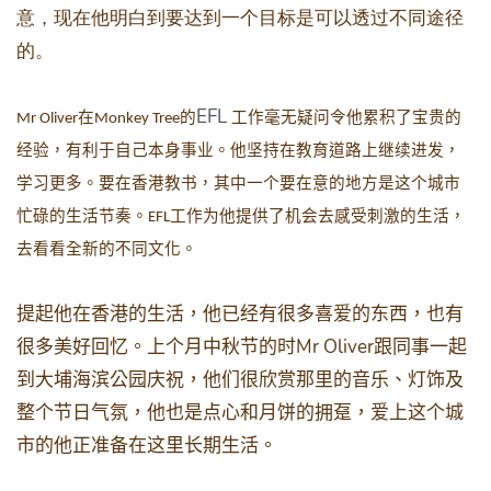
意，现在他明白到要达到一个目标是可以透过不同途径
的。
EFL
在
的
工作毫无疑问令他累积了宝贵的
Mr Oliver
Monkey Tree
经验，有利于自己本身事业。他坚持在教育道路上继续进发，
学习更多。要在香港教书，其中一个要在意的地方是这个城市
忙碌的生活节奏。
工作为他提供了机会去感受刺激的生活，
EFL
去看看全新的不同文化。
提起他在香港的生活，他已经有很多喜爱的东西，也有
Mr Oliver
很多美好回忆。上个月中秋节的时
跟同事一起
到大埔海滨公园庆祝，他们很欣赏那里的音乐、灯饰及
整个节日气氛，他也是点心和月饼的拥趸，爱上这个城
市的他正准备在这里长期生活。