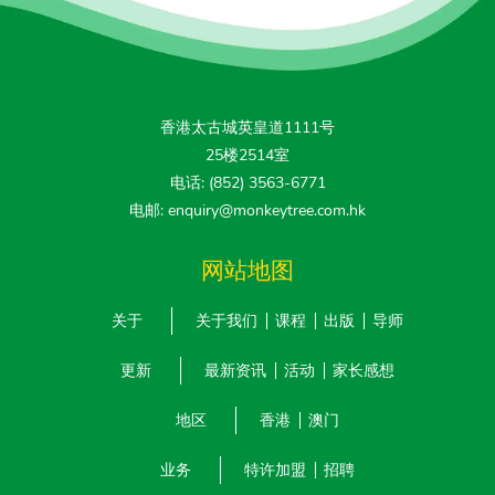
香港太古城英皇道1111号
25楼2514室
电话: (852) 3563-6771
电邮: enquiry@monkeytree.com.hk
网站地图
关于
关于我们
课程
出版
导师
更新
最新资讯
活动
家长感想
地区
香港
澳门
业务
特许加盟
招聘