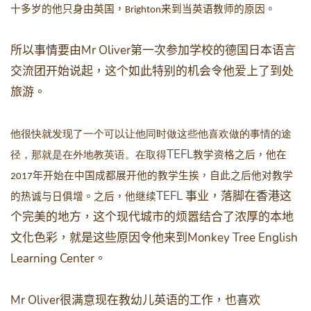
十多岁的他只身由英国，
来到当英语教师的原因。
Brighton
Mr Oliver
所以事情要由
第一次参加学校的德国日本语言
交流团开始说起，这个如此特别的机会令他爱上了到处
旅游。
他很快就发现了一个可以让他同时做这些他喜欢做的事情的途
TEFL
径，那就是在外地教英语。在取得
教学资格之后，他在
年开始在中国成都展开他的教学生挨，自此之后他对教学
2017
TEFL
事业，落脚在香港这
的热诚与日俱增。之后，他继续
个完美的地方，这个现代城市的烦嚣结合了浓厚的本地
Monkey Tree English
文化色彩，就是这些原因令他来到
Learning Center
。
Mr Oliver
很满意现在教幼儿英语的工作，也喜欢