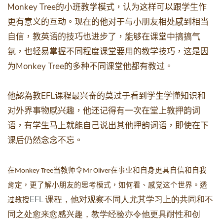
Monkey Tree
的小班教学模式，认为这样可以跟学生作
更有意义的互动。现在的他对于与小朋友相处感到相当
自信，教英语的技巧也进步了，能够在课堂中搞搞气
氛，也轻易掌握不同程度课堂要用的教学技巧，这是因
Monkey Tree
为
的多种不同课堂他都有教过。
EFL
他認為教
课程最兴奋的莫过于看到学生学懂知识和
对外界事物感兴趣，他还记得有一次在堂上教押韵词
语，有学生马上就能自己说出其他押韵词语，即使在下
课后仍然念念不忘。
在
当教师令
在事业和自身更具自信和自我
Monkey Tree
Mr Oliver
肯定，更了解小朋友的思考模式，如何看、感觉这个世界。透
EFL
课程，他对观察不同人尤其学习上的共同和不
过教授
同之处愈来愈感兴趣，教学经验亦令他更具耐性和创