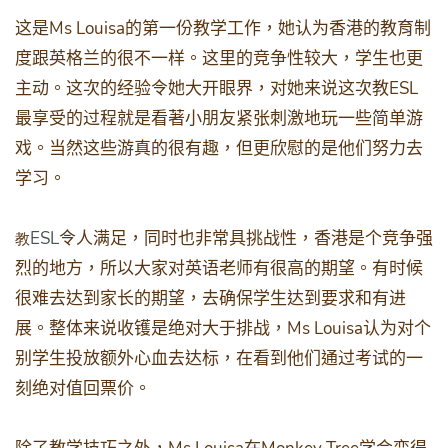
Ms Louisa
这是
的第一份教学工作，她认为香港的教育制
度跟英格兰的很不一样。这里的竞争性较大，学生也更
ESL
主动。这次的经验令她大开眼界，对她来说这次教
最享受的过程就是看著小朋友紧张刺激地玩一些简单游
戏。当然这些游真的很有趣，但更欣慰的是他们努力去
学习。
ESL
令人满足，同时也非常具挑战性，香港是个竞争强
教
烈的地方，所以大家对英语老师有很高的期望。有时候
很难去达到家长的期望，去确保学生达到要求和有进
Ms Louisa
展。整体来说收镬是绝对大于排战，
认为对个
别学生投放额外心血去达标，在看到他们通过考试的一
刻绝对值回票价。