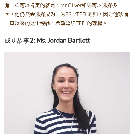
Mr Oliver
有一样可以肯定的就是，
如果可以选择多一
ESL/TEFL
次，他仍然会选择成为一为
老师，因为他珍惜
TEFL
一直以来的这个经验，希望延续
的理程。
成功故事
2: Ms. Jordan Bartlett