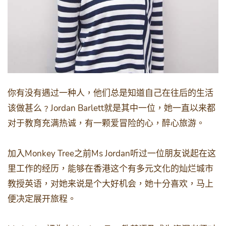
你有没有遇过一种人，他们总是知道自己在往后的生活
Jordan Barlett
该做甚么﹖
就是其中一位，她一直以来都
对于教育充满热诚，有一颗爱冒险的心，醉心旅游。
Monkey Tree
Ms Jordan
加入
之前
听过一位朋友说起在这
里工作的经历，能够在香港这个有多元文化的灿烂城市
教授英语，对她来说是个大好机会，她十分喜欢，马上
便决定展开旅程。