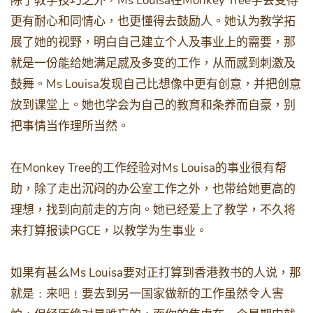
Ms Louisa
Monkey Tree
除了教学技巧之外，
在
学会变得
更有耐心和同情心，也更懂得去鼓励人。她认为教学拓
展了她的视野，明白自己建立个人及事业上的需要，那
就是一份能给她满足感及多变的工作，从而感到刺激及
Ms Louisa
鼓舞。
发现自己比想像中更有创意，并把创意
放到课堂上。她也学会为自己的教育和条养而自豪，别
把事情当作理所当然。
Monkey Tree
Ms Louisa
在
的工作经验对
的事业很有帮
助，除了走出沉闷的办公室工作之外，也带给她更高的
理想，找到向前走的方向。她已经爱上了教学，不久将
PGCE
来打算报读
，以教学为生事业。
Ms Louisa
如果有甚么
要对正打算到香港教书的人说，那
就是﹕来吧﹗要去到另一国家做新的工作虽然令人害