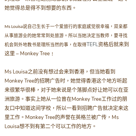
她觉得总是得不到想要的东西。
说自己生长于一个爱旅行的家庭感觉很幸福，双亲都
Ms Louisa
从事旅游业的她常常到处旅游。所以当她决定当教师，要寻找
TEFL
资格后就来到
机会到外地教书是理所当然的事，在取得
– Monkey Tree
这里
﹗
Ms Louisa
之前没有想过会来到香港，但当她看到
Monkey Tree
的招聘广告时，她觉得香港这个地方听起
来很繁华很棒，对于她来说是个落脚点好让她可以在亚
Monkey Tree
洲旅游。事实上她从一位曾在
工作过的朋
友口中知道这间学校，所以一看到招聘广告就决定来这
Monkey Tree
Ms
里工作。
的声誉在英格兰被广传，
Louisa
想不到有第二个可以工作的地方。