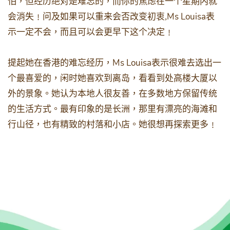
怕，但经历绝对是难忘的，而你的焦虑在一个星期内就
Ms Louisa
会消失﹗问及如果可以重来会否改变初衷,
表
示一定不会，而且可以会更早下这个决定﹗
Ms Louisa
提起她在香港的难忘经历，
表示很难去选出一
个最喜爱的，闲时她喜欢到离岛，看看到处高楼大厦以
外的景象。她认为本地人很友善，在多数地方保留传统
的生活方式。最有印象的是长洲，那里有漂亮的海滩和
行山径，也有精致的村落和小店。她很想再探索更多﹗