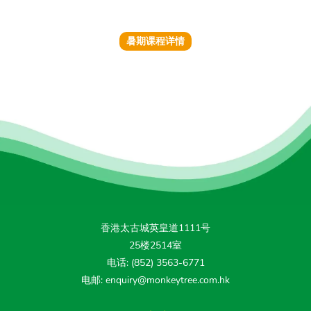
暑期课程详情
香港太古城英皇道1111号
25楼2514室
电话: (852) 3563-6771
电邮: enquiry@monkeytree.com.hk