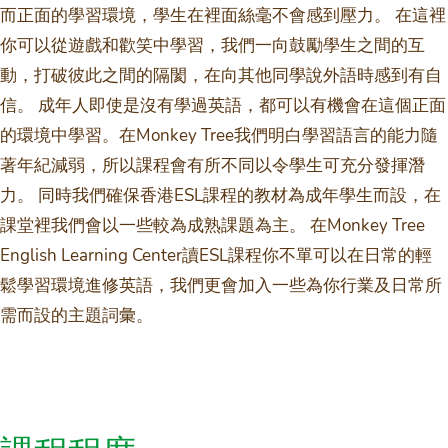
而正面的學習環境，學生在裡面絲毫不會感到壓力。 在這裡
你可以從遊戲和歡笑中學習，我們一向鼓勵學生之間的互
動，打破彼此之間的隔閡，在向其他同學說外語時感到有自
信。 成年人即使是沒有學過英語，都可以有機會在這個正面
的環境中學習。在Monkey Tree我們明白學習語言的能力隨
著年紀減弱，所以課程會有所不同以令學生可充分發揮潛
力。 同時我們確保香港ESL課程的教材為成年學生而設，在
課堂裡我們會以一些較為成熟課題為主。 在Monkey Tree
English Learning Center讀ESL課程你不單可以在日常的輕
鬆學習環境進修英語，我們更會加入一些為你行業及日常所
需而設的主題詞彙。