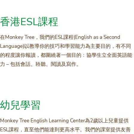
香港ESL課程
在Monkey Tree，我們的ESL課程(English as a Second
Language)以教導你的技巧和學習能力為主要目的，有不同
的程度讓你報讀，都圍繞著一個目的﹕協學生立全面英語能
力 – 包括會話、聆聽、閱讀及寫作。
幼兒學習
Monkey Tree English Learning Center為2歲以上兒童提供
ESL課程，直至他們能達到更高水平。我們的課室提供友善