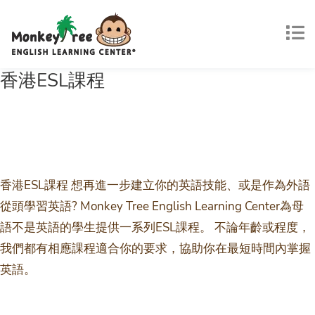
香港ESL課程
香港ESL課程 想再進一步建立你的英語技能、或是作為外語
從頭學習英語? Monkey Tree English Learning Center為母
語不是英語的學生提供一系列ESL課程。 不論年齡或程度，
我們都有相應課程適合你的要求，協助你在最短時間內掌握
英語。