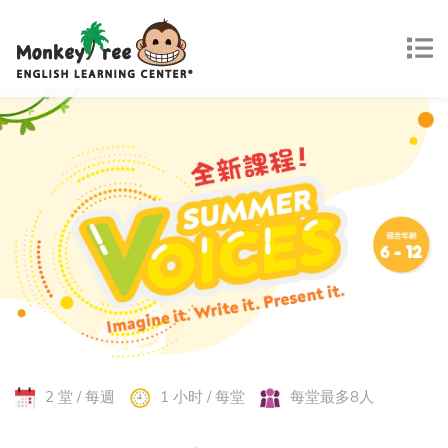
2 堂 / 每週
1 小时 / 每堂
每堂最多8人