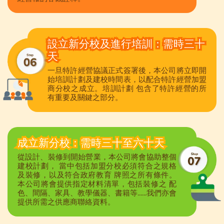
設立新分校及進行培訓：需時三十
天
一旦特許經營協議正式簽署後，本公司將立即開
始培訓計劃及建校時間表，以配合特許經營加盟
商分校之成立。培訓計劃 包含了特許經營的所
有重要及關鍵之部分。
成立新分校：需時三十至六十天
從設計、裝修到開始營業，本公司將會協助整個
建校計劃， 當中包括加盟分校必須符合之規格
及裝修，以及符合政府教育 牌照之所有條件。
本公司將會提供指定材料清單，包括裝修之 配
色、間隔、家具、教學儀器、書籍等......我們亦會
提供所需之供應商聯絡資料。