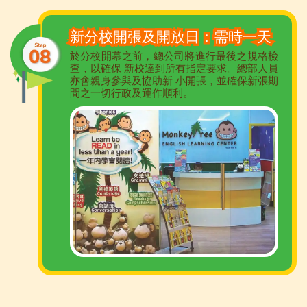
新分校開張及開放日：需時一天
於分校開幕之前，總公司將進行最後之規格檢
查，以確保 新校達到所有指定要求。總部人員
亦會親身參與及協助新 小開張，並確保新張期
間之一切行政及運作順利。