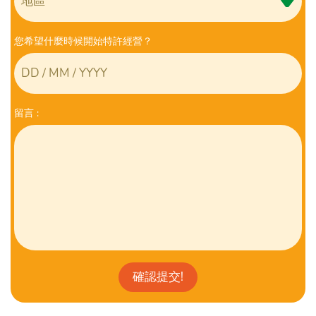
您希望什麼時候開始特許經營？
留⾔ :
確認提交!