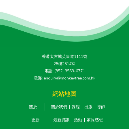
香港太古城英皇道1111號
25樓2514室
電話: (852) 3563-6771
電郵: enquiry@monkeytree.com.hk
網站地圖
關於
關於我們
課程
出版
導師
更新
最新資訊
活動
家長感想