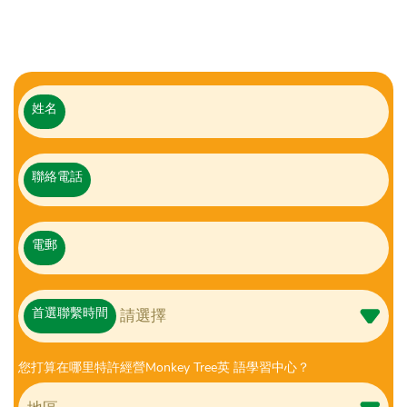
姓名
聯絡電話
電郵
首選聯繫時間
您打算在哪里特許經營Monkey Tree英 語學習中心？