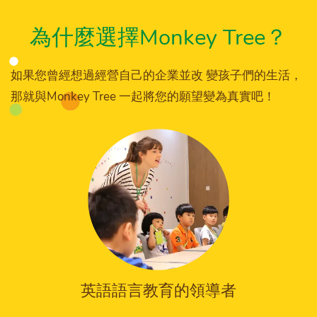
為什麼選擇Monkey Tree？
如果您曾經想過經營自己的企業並改 變孩子們的生活，
那就與Monkey Tree 一起將您的願望變為真實吧！
英語語言教育的領導者