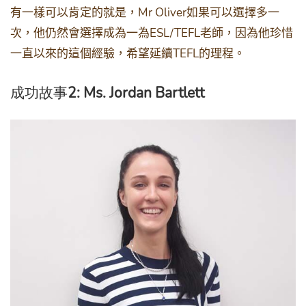
Mr Oliver
有一樣可以肯定的就是，
如果可以選擇多一
ESL/TEFL
次，他仍然會選擇成為一為
老師，因為他珍惜
TEFL
一直以來的這個經驗，希望延續
的理程。
成功故事
2: Ms. Jordan Bartlett