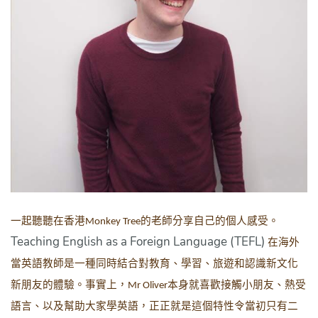
一起聽聽在香港
的老師分享自己的個人感受。
Monkey Tree
Teaching English as a Foreign Language (TEFL)
在海外
當英語教師是一種同時結合對教育、學習、旅遊和認識新文化
新朋友的體驗。事實上，
本身就喜歡接觸小朋友、熱受
Mr Oliver
語言、以及幫助大家學英語，正正就是這個特性令當初只有二