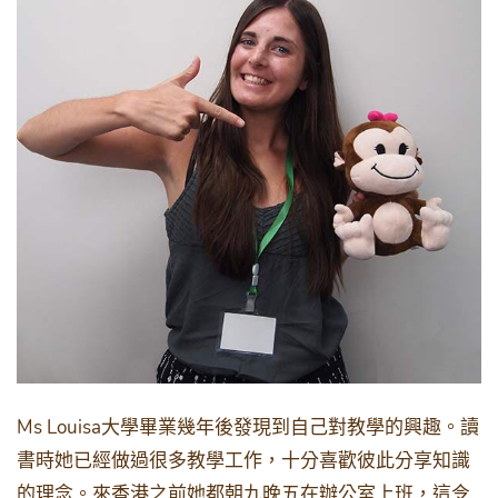
Ms Louisa
大學畢業幾年後發現到自己對教學的興趣。讀
書時她已經做過很多教學工作，十分喜歡彼此分享知識
的理念。來香港之前她都朝九晚五在辦公室上班，這令