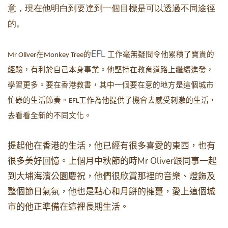
意，現在他明白到要達到一個目標是可以透過不同途徑
的。
EFL
在
的
工作毫無疑問令他累積了寶貴的
Mr Oliver
Monkey Tree
經驗，有利於自己本身事業。他堅持在教育道路上繼續進發，
學習更多。要在香港教書，其中一個要在意的地方是這個城市
忙碌的生活節奏。
工作為他提供了機會去感受刺激的生活，
EFL
去看看全新的不同文化。
提起他在香港的生活，他已經有很多喜愛的東西，也有
Mr Oliver
很多美好回憶。上個月中秋節的時
跟同事一起
到大埔海濱公園慶祝，他們很欣賞那裡的音樂、燈飾及
整個節日氣氛，他也是點心和月餅的擁躉，愛上這個城
市的他正準備在這裡長期生活。