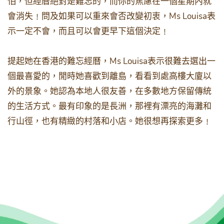
怕，但經曆絕對是難忘的，而你的焦慮在一個星期內就
Ms Louisa
會消失﹗問及如果可以重來會否改變初衷，
表
示一定不會，而且可以會更早下這個決定﹗
Ms Louisa
提起她在香港的難忘經曆，
表示很難去選出一
個最喜愛的，閒時她喜歡到離島，看看到處高樓大廈以
外的景象。她認為本地人很友善，在多數地方保留傳統
的生活方式。最有印象的是長洲，那裡有漂亮的海灘和
行山徑，也有精緻的村落和小店。她很想再探索更多﹗