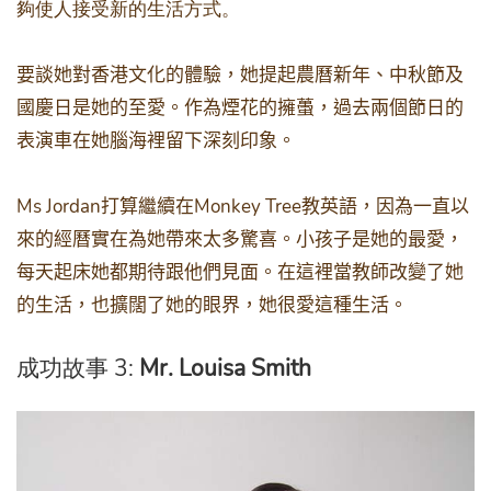
夠使人接受新的生活方式。
要談她對香港文化的體驗，她提起農曆新年、中秋節及
國慶日是她的至愛。作為煙花的擁蠆，過去兩個節日的
表演車在她腦海裡留下深刻印象。
Ms Jordan
Monkey Tree
打算繼續在
教英語，因為一直以
來的經曆實在為她帶來太多驚喜。小孩子是她的最愛，
每天起床她都期待跟他們見面。在這裡當教師改變了她
的生活，也擴闊了她的眼界，她很愛這種生活。
成功故事 3:
Mr. Louisa Smith