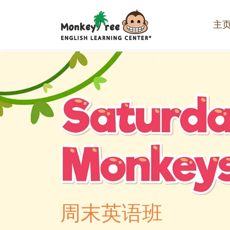
主
周末英语班