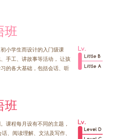
语班
至初小学生而设计的入门级课
、手工、讲故事等活动， 让孩
学习的各大基础，包括会话、听
语班
别。课程每月设有不同的主题，
会话、阅读理解、文法及写作、