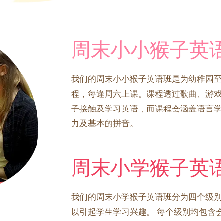
周末小小猴子英
我们的周末小小猴子英语班是为幼稚园
程，每逢周六上课。课程透过歌曲、游戏
子接触及学习英语，而课程会涵盖语言
力及基本的拼音。
周末小学猴子英
我们的周末小学猴子英语班分为四个级
以引起学生学习兴趣。 每个级别均包含