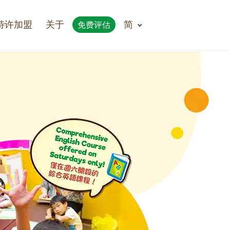
特许加盟
关于
简
免费评估